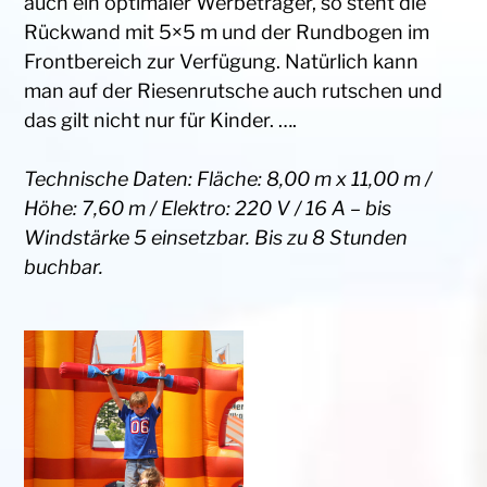
auch ein optimaler Werbeträger, so steht die
Rückwand mit 5×5 m und der Rundbogen im
Frontbereich zur Verfügung. Natürlich kann
man auf der Riesenrutsche auch rutschen und
das gilt nicht nur für Kinder. ….
Technische Daten: Fläche: 8,00 m x 11,00 m /
Höhe: 7,60 m / Elektro: 220 V / 16 A – bis
Windstärke 5 einsetzbar. Bis zu 8 Stunden
buchbar.