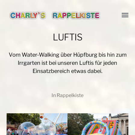
Menü
Charlys-
umsch
Rappelkiste
LUFTIS
Vom Water-Walking über Hüpfburg bis hin zum
Irrgarten ist bei unseren Luftis für jeden
Einsatzbereich etwas dabei.
In
Rappelkiste