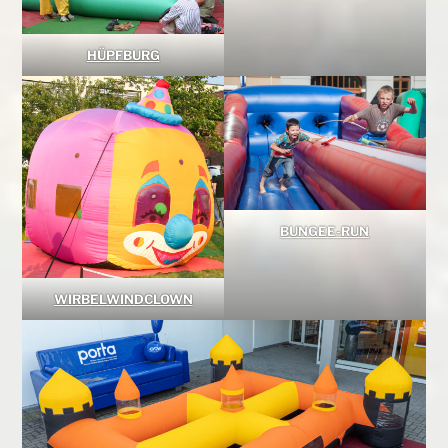
HÜPFBURG
BUNGEE-RUN
WIRBELWINDCLOWN