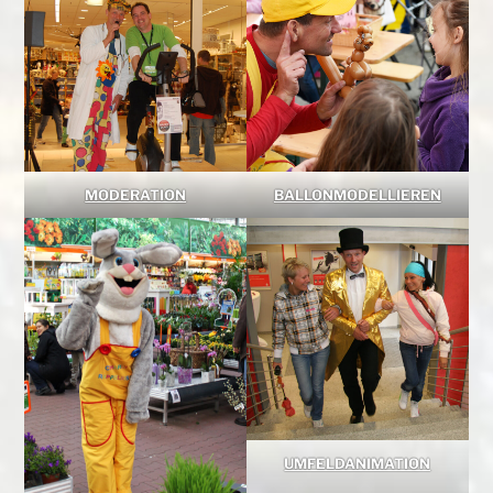
MODERATION
BALLONMODELLIEREN
UMFELDANIMATION