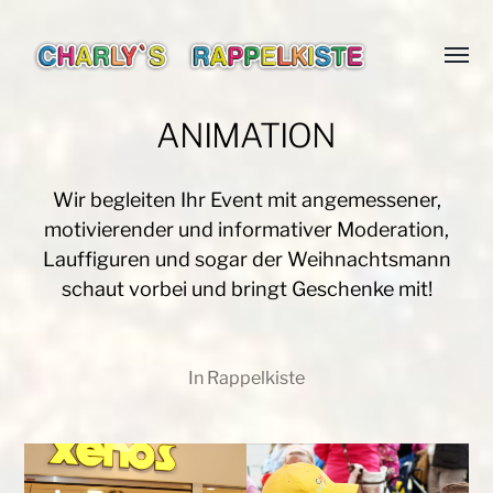
Menü
Charlys-
umsch
Rappelkiste
ANIMATION
Wir begleiten Ihr Event mit angemessener,
motivierender und informativer Moderation,
Lauffiguren und sogar der Weihnachtsmann
schaut vorbei und bringt Geschenke mit!
In
Rappelkiste